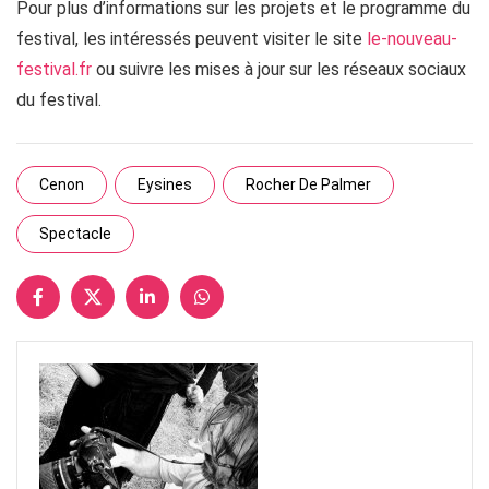
Pour plus d’informations sur les projets et le programme du
festival, les intéressés peuvent visiter le site
le-nouveau-
festival.fr
ou suivre les mises à jour sur les réseaux sociaux
du festival.
Cenon
Eysines
Rocher De Palmer
Spectacle