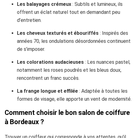
Les balayages crémeux
: Subtils et lumineux, ils
offrent un éclat naturel tout en demandant peu
d’entretien.
Les cheveux texturés et ébouriffés
: Inspirés des
années 70, les ondulations désordonnées continuent
de s’imposer.
Les colorations audacieuses
: Les nuances pastel,
notamment les roses poudrés et les bleus doux,
rencontrent un franc succès.
La frange longue et effilée
: Adaptée à toutes les
formes de visage, elle apporte un vent de modernité.
Comment choisir le bon salon de coiffure
à Bordeaux ?
Trouver un coiffeur qui corresponde à vos attentes, qu’il