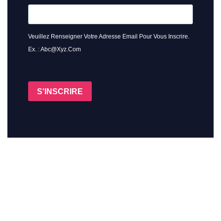
Veuillez Renseigner Votre Adresse Email Pour Vous Inscrire.
Ex. : Abc@xyz.com
S'INSCRIRE