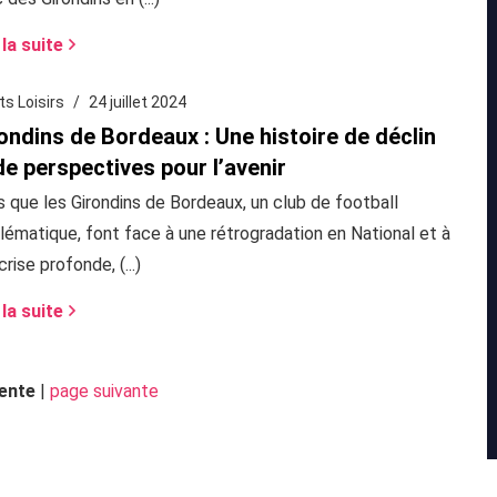
 la suite
ts Loisirs
24 juillet 2024
ondins de Bordeaux : Une histoire de déclin
de perspectives pour l’avenir
s que les Girondins de Bordeaux, un club de football
ématique, font face à une rétrogradation en National et à
crise profonde, (...)
 la suite
ente
|
page suivante