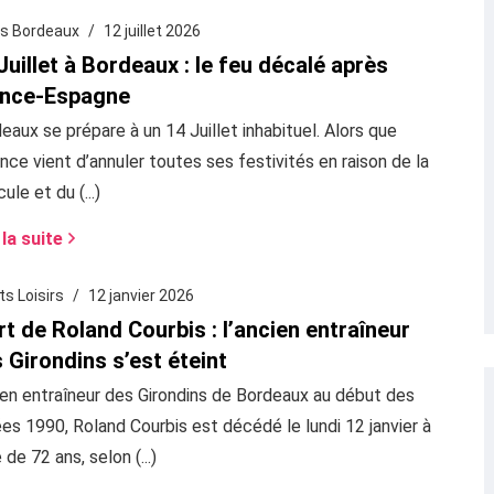
s Bordeaux
12 juillet 2026
Juillet à Bordeaux : le feu décalé après
ance-Espagne
eaux se prépare à un 14 Juillet inhabituel. Alors que
nce vient d’annuler toutes ses festivités en raison de la
ule et du (...)
 la suite
ts Loisirs
12 janvier 2026
t de Roland Courbis : l’ancien entraîneur
 Girondins s’est éteint
en entraîneur des Girondins de Bordeaux au début des
es 1990, Roland Courbis est décédé le lundi 12 janvier à
 de 72 ans, selon (...)