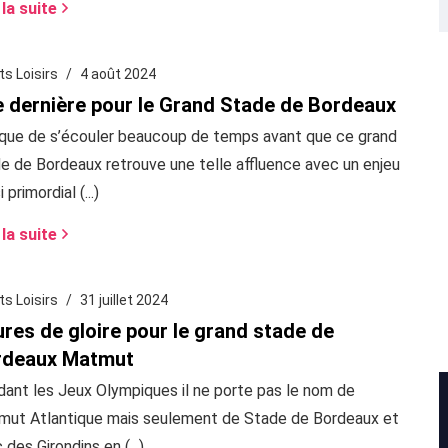
 la suite
ts Loisirs
4 août 2024
 dernière pour le Grand Stade de Bordeaux
isque de s’écouler beaucoup de temps avant que ce grand
e de Bordeaux retrouve une telle affluence avec un enjeu
 primordial (...)
 la suite
ts Loisirs
31 juillet 2024
res de gloire pour le grand stade de
rdeaux Matmut
ant les Jeux Olympiques il ne porte pas le nom de
ut Atlantique mais seulement de Stade de Bordeaux et
 des Girondins en (...)