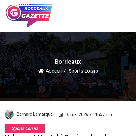
Bordeaux
Accueil
Sports Loisirs
Bernard Lamarque
16 mai 2026 à 11h57min
Sports Loisirs