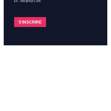
Ex. : Abc@xyz.com
S'INSCRIRE