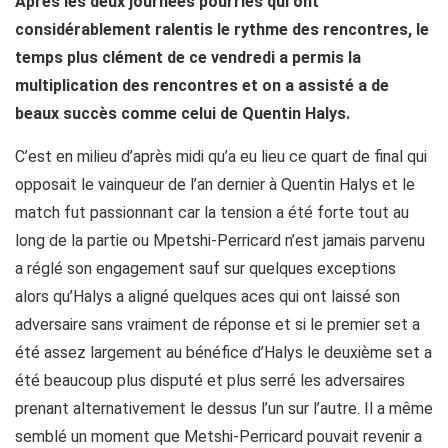
Après les deux journées pourries qui ont
considérablement ralentis le rythme des rencontres, le
temps plus clément de ce vendredi a permis la
multiplication des rencontres et on a assisté a de
beaux succès comme celui de Quentin Halys.
C’est en milieu d’après midi qu’a eu lieu ce quart de final qui
opposait le vainqueur de l’an dernier à Quentin Halys et le
match fut passionnant car la tension a été forte tout au
long de la partie ou Mpetshi-Perricard n’est jamais parvenu
a réglé son engagement sauf sur quelques exceptions
alors qu’Halys a aligné quelques aces qui ont laissé son
adversaire sans vraiment de réponse et si le premier set a
été assez largement au bénéfice d’Halys le deuxième set a
été beaucoup plus disputé et plus serré les adversaires
prenant alternativement le dessus l’un sur l’autre. Il a même
semblé un moment que Metshi-Perricard pouvait revenir a