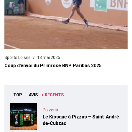
Sports Loisirs
13 mai 2025
Coup d’envoi du Primrose BNP Paribas 2025
TOP
AVIS
RÉCENTS
Pizzeria
Le Kiosque à Pizzas – Saint-André-
de-Cubzac