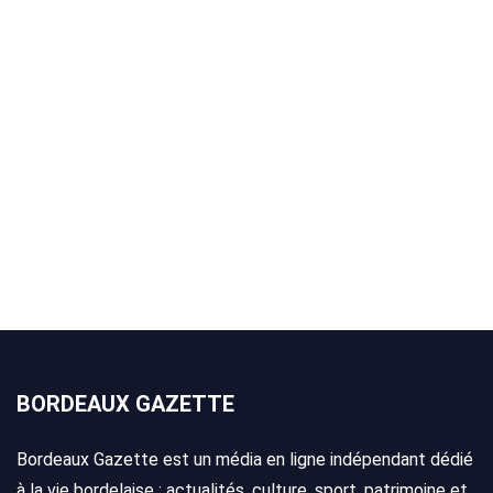
BORDEAUX GAZETTE
Bordeaux Gazette est un média en ligne indépendant dédié
à la vie bordelaise : actualités, culture, sport, patrimoine et