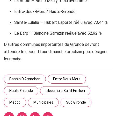
La Réole — Bruno Marty réélu avec 66 %
Entre-deux-Mers / Haute-Gironde
Sainte-Eulalie — Hubert Laporte réélu avec 73,44 %
Le Barp — Blandine Sarrazin réélue avec 52,92 %
D’autres communes importantes de Gironde devront
attendre le second tour dimanche prochain pour désigner
leur maire.
Bassin D’Arcachon
Entre Deux Mers
Haute Gironde
Libournais Saint Emilion
Médoc
Municipales
Sud Gironde