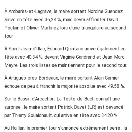
À Ambarès-et-Lagrave, le maire sortant Nordine Guendez
arrive en tête avec 36,24 %, mais devra affronter David
Poulain et Olivier Martinez lors d’une triangulaire au second
tour.
À Saint-Jean-d’Illac, Édouard Quintano arrive également en
tête avec 40,34 %, devant Virginie Gandrand et Jean-Marc
Meyre. Les trois listes se maintiennent pour le second tour.
À Artigues-près-Bordeaux, le maire sortant Alain Garnier
échoue de peu à franchir la majorité absolue avec 49,58 %.
Sur le Bassin d’Arcachon, La Teste-de-Buch connaît une
surprise : le maire sortant Patrick Davet (LR) est devancé
par Thierry Gouaichault, qui arrive en tête avec 34,20 %.
Au Haillan, le premier tour s’annonce extrêmement serré : la