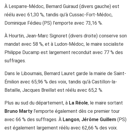
À Lesparre-Médoc, Bernard Guiraud (divers gauche) est
réélu avec 61,30 %, tandis qu’à Cussac-Fort-Médoc,
Dominique Fédieu (PS) l’emporte avec 73,16 %.
À Hourtin, Jean-Marc Signoret (divers droite) conserve son
mandat avec 58 %, et à Ludon-Médoc, le maire socialiste
Philippe Ducamp est largement reconduit avec 77 % des
suffrages.
Dans le Libournais, Bernard Lauret garde la mairie de Saint-
Émilion avec 65,96 % des voix, tandis qu’à Castillon-la-
Bataille, Jacques Breillat est réélu avec 65,2 %.
Plus au sud du département, à
La Réole
, le maire sortant
Bruno Marty
l’emporte également dès ce premier tour
avec 66 % des suffrages. À
Langon
,
Jérôme Guillem
(PS)
est également largement réélu avec 62,66 % des voix.