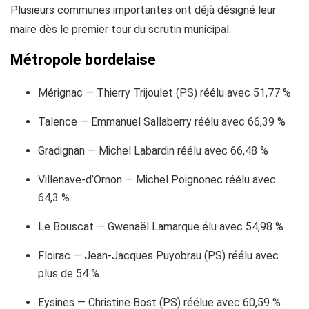
Plusieurs communes importantes ont déjà désigné leur
maire dès le premier tour du scrutin municipal.
Métropole bordelaise
Mérignac — Thierry Trijoulet (PS) réélu avec 51,77 %
Talence — Emmanuel Sallaberry réélu avec 66,39 %
Gradignan — Michel Labardin réélu avec 66,48 %
Villenave-d’Ornon — Michel Poignonec réélu avec
64,3 %
Le Bouscat — Gwenaël Lamarque élu avec 54,98 %
Floirac — Jean-Jacques Puyobrau (PS) réélu avec
plus de 54 %
Eysines — Christine Bost (PS) réélue avec 60,59 %