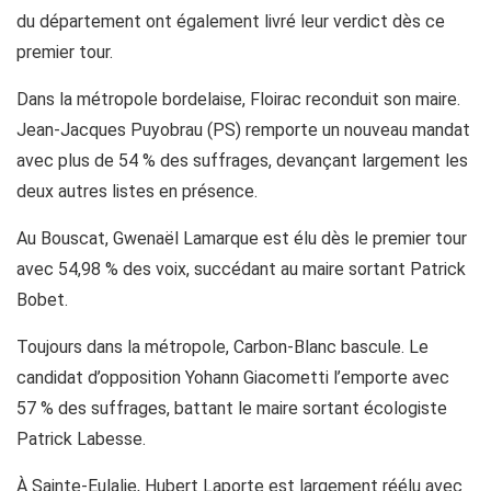
du département ont également livré leur verdict dès ce
premier tour.
Dans la métropole bordelaise, Floirac reconduit son maire.
Jean-Jacques Puyobrau (PS) remporte un nouveau mandat
avec plus de 54 % des suffrages, devançant largement les
deux autres listes en présence.
Au Bouscat, Gwenaël Lamarque est élu dès le premier tour
avec 54,98 % des voix, succédant au maire sortant Patrick
Bobet.
Toujours dans la métropole, Carbon-Blanc bascule. Le
candidat d’opposition Yohann Giacometti l’emporte avec
57 % des suffrages, battant le maire sortant écologiste
Patrick Labesse.
À Sainte-Eulalie, Hubert Laporte est largement réélu avec