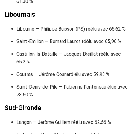
61,30 %
Libournais
Libourne — Philippe Buisson (PS) réélu avec 65,62 %
Saint-Émilion — Bernard Lauret réélu avec 65,96 %
Castillon-la-Bataille — Jacques Breillat réélu avec
65,2 %
Coutras — Jérôme Cosnard élu avec 59,93 %
Saint-Denis-de-Pile — Fabienne Fonteneau élue avec
73,60 %
Sud-Gironde
Langon — Jérôme Guillem réélu avec 62,66 %