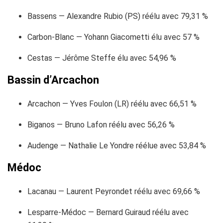
Bassens — Alexandre Rubio (PS) réélu avec 79,31 %
Carbon-Blanc — Yohann Giacometti élu avec 57 %
Cestas — Jérôme Steffe élu avec 54,96 %
Bassin d’Arcachon
Arcachon — Yves Foulon (LR) réélu avec 66,51 %
Biganos — Bruno Lafon réélu avec 56,26 %
Audenge — Nathalie Le Yondre réélue avec 53,84 %
Médoc
Lacanau — Laurent Peyrondet réélu avec 69,66 %
Lesparre-Médoc — Bernard Guiraud réélu avec