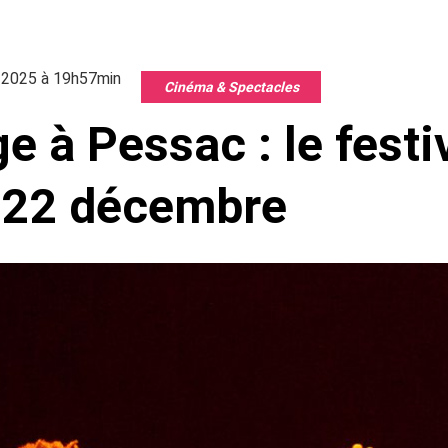
2025 à 19h57min
Cinéma & Spectacles
e à Pessac : le festi
u 22 décembre