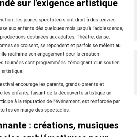
ndé sur l’exigence artistique
iction : les jeunes spectateurs ont droit à des œuvres
resse aux enfants dès quelques mois jusqu’à l’adolescence,
productions destinées aux adultes. Théâtre, danse,
 formes se croisent, se répondent et parfois se mêlent au
ille réaffirme son engagement pour la création
res tournées sont programmées, témoignant d’un soutien
artistique.
festival encourage les parents, grands-parents et
les enfants, faisant de la découverte artistique un
rticipe à la réputation de l’événement, est renforcée par
ratuites en marge des spectacles.
nante : créations, musiques