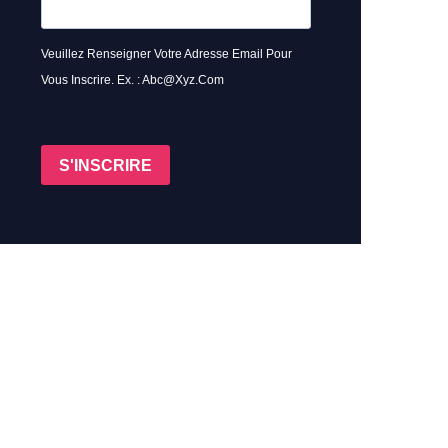
Veuillez Renseigner Votre Adresse Email Pour
Vous Inscrire. Ex. : Abc@xyz.com
S'INSCRIRE