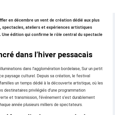
uffler en décembre un vent de création dédié aux plus
, spectacles, ateliers et expériences artistiques
. Une édition qui confirme le rôle central du spectacle
cré dans l’hiver pessacais
illuminations dans l’agglomération bordelaise, Sur un petit
 paysage culturel. Depuis sa création, le festival
amilles un temps dédié à la découverte artistique, où les
s destinataires privilégiés d’une programmation
uverte et transmission, l’événement s’est durablement
chaque année plusieurs milliers de spectateurs.