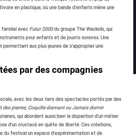
d’ivoire en plastique, où une bande d’enfants mène une
 familial avec
Futur 2000
du groupe The Wackids, qui
 d’instruments pour enfants et de jouets sonores. Une
en permettant aux plus jeunes de s’approprier une
rtées par des compagnies
 locale, avec les deux tiers des spectacles portés par des
t des pierres, Coquille diamant ou Jamais dormir
aines, qui abordent aussi bien la disparition d’un métier
ose d’un crustacé en quête de liberté. Ces créations,
re du festival un espace d’expérimentation et de