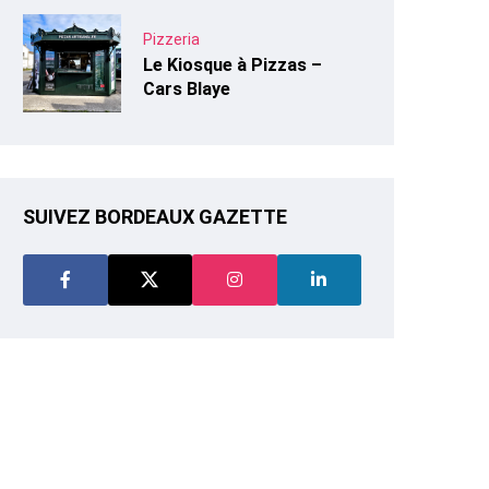
Pizzeria
Le Kiosque à Pizzas –
Cars Blaye
SUIVEZ BORDEAUX GAZETTE