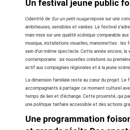
Un festival jeune public fo
L’identité de
Sur un petit nuage
repose sur une conv
ambitieuses, sensibles et variées. Le festival s’ad
mais mise sur une qualité scénique comparable aux 
musique, installations visuelles, marionnettes : les
sein d’un même spectacle. Cette année encore, la v
contemporaine : six nouvelles créations ou premiè
actif aux compagnies régionales et à la jeune scène 
La dimension familiale reste au cœur du projet. Le 
accompagnants à partager ce moment culturel avec 
temps de lien et d’échange. Cette proximité, qui pa
une politique tarifaire accessible et des actions g
Une programmation foison