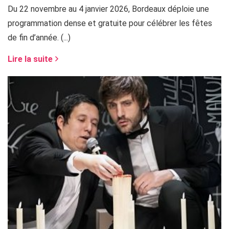
Du 22 novembre au 4 janvier 2026, Bordeaux déploie une
programmation dense et gratuite pour célébrer les fêtes
de fin d’année. (...)
Lire la suite