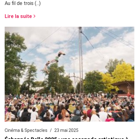
Au fil de trois (...)
Lire la suite
Cinéma & Spectacles
23 mai 2025