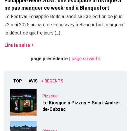
Échappée Belle 2025 : une escapade artistique à
ne pas manquer ce week-end à Blanquefort
Le Festival Échappée Belle a lancé sa 33e édition ce jeudi
22 mai 2025 au parc de Fongravey à Blanquefort, marquant
le début de quatre jours (...)
Lire la suite
page précédente
|
page suivante
TOP
AVIS
RÉCENTS
Pizzeria
Le Kiosque à Pizzas – Saint-André-
de-Cubzac