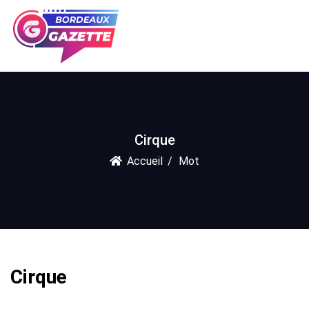
Cirque
Accueil
Mot
Cirque