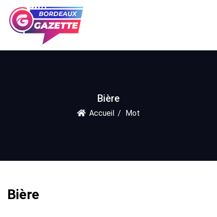
Bière
Accueil
Mot
Bière