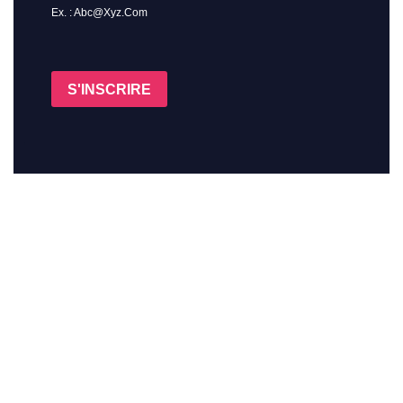
Ex. : Abc@xyz.com
S'INSCRIRE