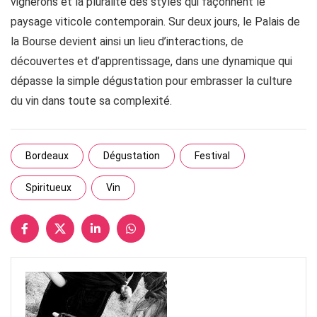
vignerons et la pluralité des styles qui façonnent le
paysage viticole contemporain. Sur deux jours, le Palais de
la Bourse devient ainsi un lieu d’interactions, de
découvertes et d’apprentissage, dans une dynamique qui
dépasse la simple dégustation pour embrasser la culture
du vin dans toute sa complexité.
Bordeaux
Dégustation
Festival
Spiritueux
Vin