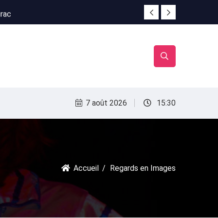
irac
irac
7 août 2026
15:30
Accueil
Regards en Images