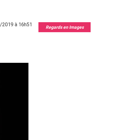
7/2019 à 16h51
Regards en Images