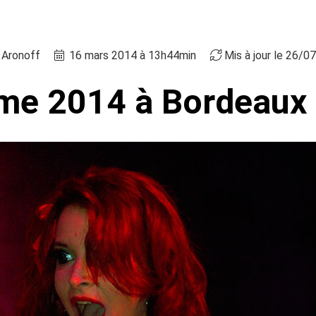
 Aronoff
16 mars 2014 à 13h44min
Mis à jour le 26/0
isme 2014 à Bordeaux