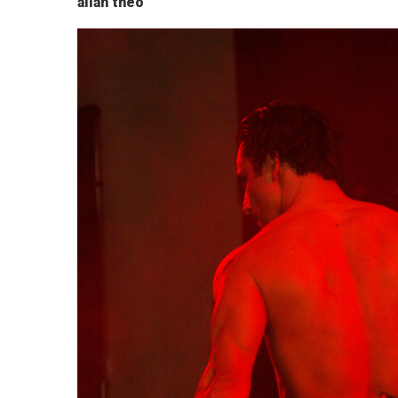
allan theo