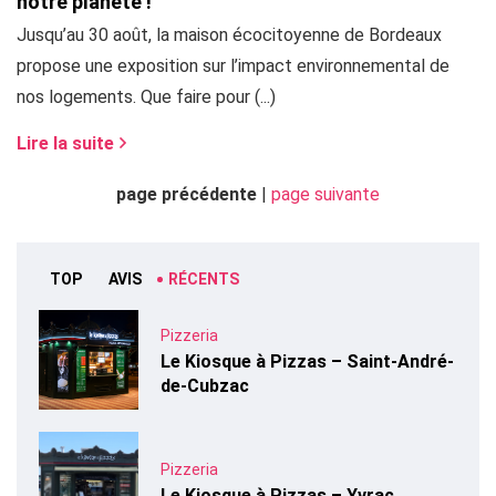
notre planète !
Jusqu’au 30 août, la maison écocitoyenne de Bordeaux
propose une exposition sur l’impact environnemental de
nos logements. Que faire pour (...)
Lire la suite
page précédente
|
page suivante
TOP
AVIS
RÉCENTS
Pizzeria
Le Kiosque à Pizzas – Saint-André-
de-Cubzac
Pizzeria
Le Kiosque à Pizzas – Yvrac