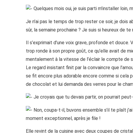
Quelques mois oui, je suis parti m’installer loin, m
Je n’ai pas le temps de trop rester ce soir, je dois a
sûr, la semaine prochaine ? Je suis si heureux de te r
Il s’exprimait d’une voix grave, profonde et douce.
trop ronde à son propre goût, ce qu’elle avait de mie
mentalement à la vitesse de l’éclair le compte de 
Le regard insistant finit par la convaincre que l’am
se fit encore plus adorable encore comme si cela po
de chocolat et lui demanda des verres pour le champ
Je croyais que tu devais partir, on pourrait peut
Non, coupa-t-il, buvons ensemble s’il te plaît j
moment exceptionnel, après je file !
Elle revint de la cuisine avec deux coupes de crista