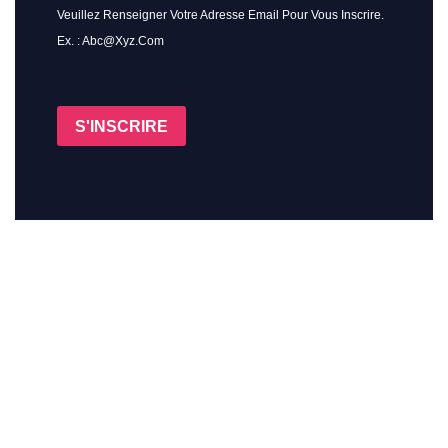
Veuillez Renseigner Votre Adresse Email Pour Vous Inscrire.
Ex. : Abc@xyz.com
S'INSCRIRE