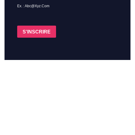
Ex. : Abc@xyz.com
S'INSCRIRE