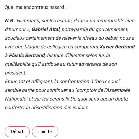
Quel malencontreux hasard ...
N.B
. Hier matin, sur les écrans, dans « un remarquable élan
d’humour »,
Gabriel Attal
, porte-parole du gouvernement,
soucieux certainement de relever le niveau du débat, nous a
livré une blague de collégien en comparant
Xavier Bertrand
à
Plastic Bertrand,
histoire d’illustrer selon lui, la
malléabilité qu’il attribue au futur adversaire de son
président.
Etonnant et affligeant, la confrontation à "deux sous"
semble partie pour continuer au "comptoir de l’Assemblée
Nationale" et sur les écrans !!! De quoi sans aucun doute,
conforter la désertification des isoloirs.
Débat
Laïcité