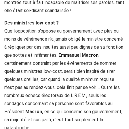
montrée tout à fait incapable de maîtriser ses paroles, tant
elle était soi-disant scandalisée !
Des ministres low-cost ?
Que l’opposition s’oppose au gouvernement avec plus ou
moins de véhémence n’a jamais obligé le ministre concerné
à répliquer par des insultes aussi peu dignes de sa fonction
que sottes et infâmantes.
Emmanuel Macron
,
certainement contraint par les événements de nommer
quelques ministres low-cost, serait bien inspiré de tirer
quelques oreilles, car quand la qualité minimum requise
n’est pas au rendez-vous, cela finit par se voir ... Outre les
nombreux échecs électoraux de L.R.E.M., seuls les
sondages concernant sa personne sont favorables au
Président
Macron,
en ce qui concerne son gouvernement,
sa majorité et son parti, c’est tout simplement la
catastrophe ….