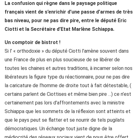
La confusion qui règne dans le paysage politique
français vient de s’enrichir d’une passe d’armes de très
bas niveau, pour ne pas dire pire, entre le député Eric
Ciotti et la Secrétaire d’Etat Marlène Schiappa.
Un comptoir de bistrot !
Si l’ « orthodoxie » du député Ciotti l’amène souvent dans
une France de plus en plus soucieuse de se libérer de
toutes les chaines et autres traditions, à incarner selon nos
libérateurs la figure type du réactionnaire, pour ne pas dire
la caricature de l’homme de droite tout à fait détestable, (
certains parlent de Ciottises et même bien pire …) ce n’est
certainement pas lors d’affrontements avec la ministre
Schiappa que les sommets de la réflexion sont atteints et
que le pays peut se flatter et se nourrir de tels pugilats
démocratiques. Un échange tout juste digne de la
médiocrité des réseaux sociaux vient de nous être offert